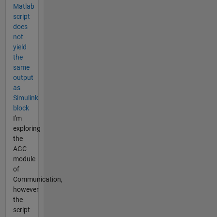
Matlab
script
does
not
yield
the
same
output
as
Simulink
block
I'm
exploring
the
AGC
module
of
Communication,
however
the
script