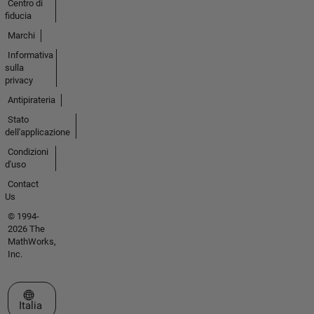
Centro di
fiducia
Marchi
Informativa
sulla
privacy
Antipirateria
Stato
dell'applicazione
Condizioni
d'uso
Contact
Us
© 1994-
2026 The
MathWorks,
Inc.
Seleziona un sito web
Italia