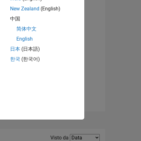
New Zealand
(English)
中国
简体中文
English
日本
(日本語)
한국
(한국어)
E
TE
Filter2
Visto da