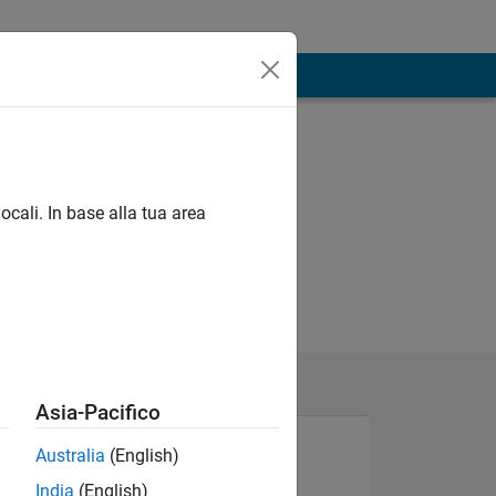
ocali. In base alla tua area
Asia-Pacifico
Australia
(English)
India
(English)