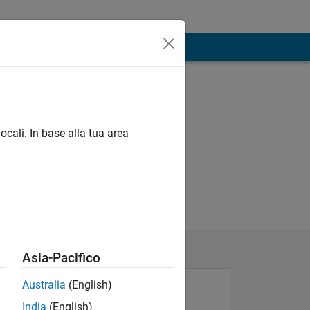
ocali. In base alla tua area
Asia-Pacifico
Australia
(English)
India
(English)