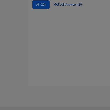
All (20)
MATLAB Answers (20)