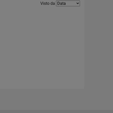
Filter2
Visto da