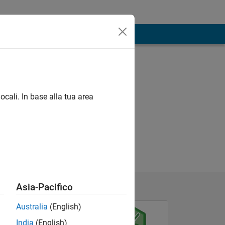
ocali. In base alla tua area
Asia-Pacifico
Australia
(English)
India
(English)