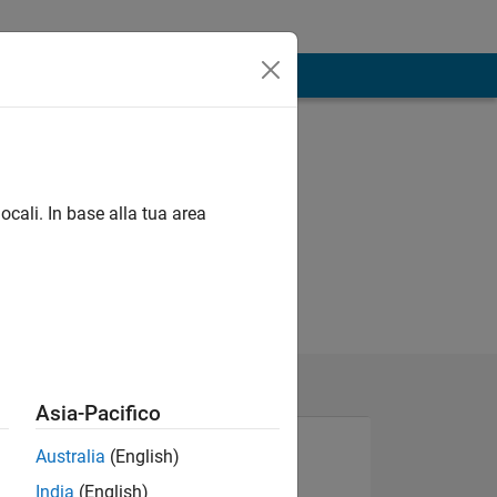
ocali. In base alla tua area
Asia-Pacifico
Australia
(English)
India
(English)