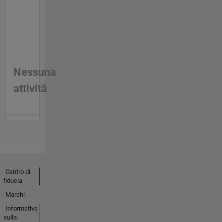
Nessuna
attività
Centro di
fiducia
Marchi
Informativa
sulla