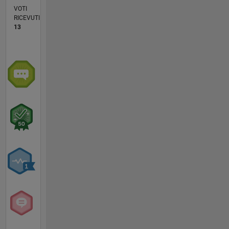
VOTI
RICEVUTI
13