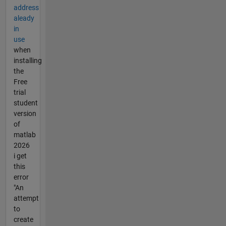
address
aleady
in
use
when
installing
the
Free
trial
student
version
of
matlab
2026
i get
this
error
"An
attempt
to
create