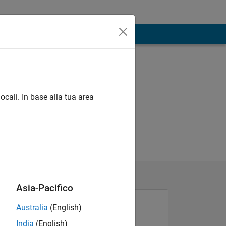
ocali. In base alla tua area
Asia-Pacifico
Australia
(English)
India
(English)