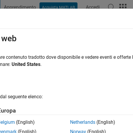
Apprendimento
Accedi
Acquista MATLAB
t Playground
Discussioni
Concorsi
Blog
Pubblica
Altro
o web
ni fa
|
Attivo dal 2024
re contenuto tradotto dove disponibile e vedere eventi e offerte l
ng:
0
onare:
United States
.
dal seguente elenco:
Europa
Belgium
(English)
Netherlands
(English)
RANK
Denmark
(English)
Norway
(English)