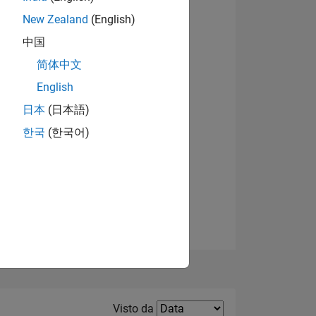
New Zealand
(English)
Visualizza badge
中国
简体中文
English
日本
(日本語)
한국
(한국어)
E
TE
Filter2
Visto da