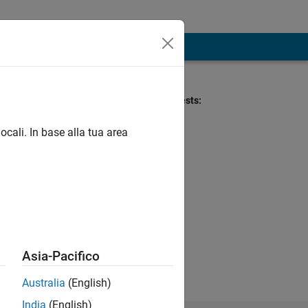
Professional Interests:
Engineering
ocali. In base alla tua area
Asia-Pacifico
Australia
(English)
India
(English)