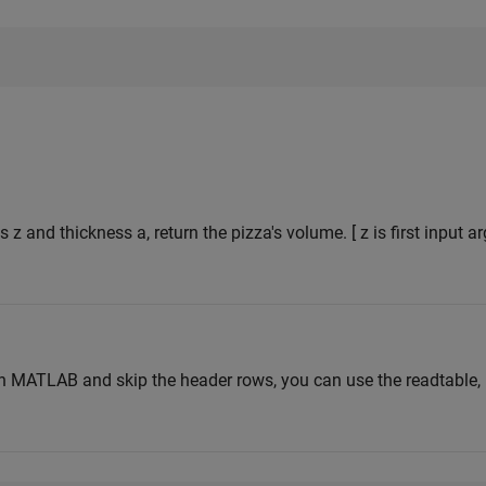
s z and thickness a, return the pizza's volume. [ z is first input 
in MATLAB and skip the header rows, you can use the readtable, 