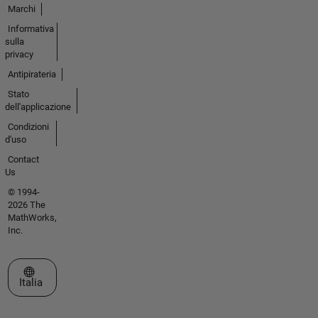
Marchi
Informativa
sulla
privacy
Antipirateria
Stato
dell'applicazione
Condizioni
d'uso
Contact
Us
© 1994-
2026 The
MathWorks,
Inc.
Seleziona un sito web
Italia