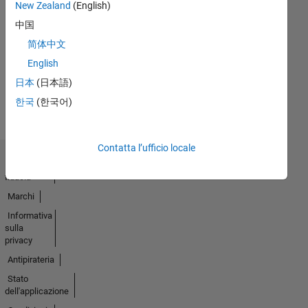
New Zealand
(English)
First Answer
中国
14 Dec 2020
简体中文
English
Guarda
日本
(日本語)
tutto
한국
(한국어)
Badge
Contatta l’ufficio locale
Centro di
fiducia
Marchi
Informativa
sulla
privacy
Antipirateria
Stato
dell'applicazione