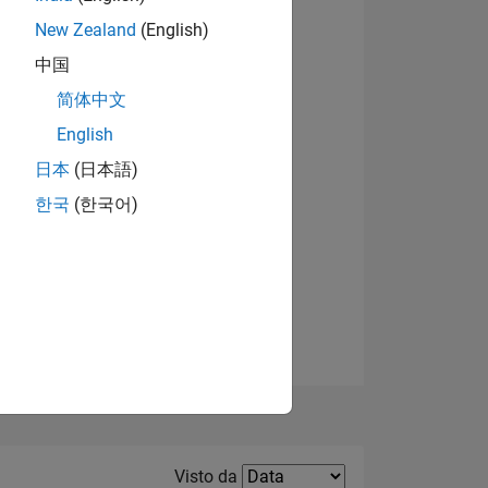
New Zealand
(English)
Visualizza badge
中国
简体中文
English
日本
(日本語)
한국
(한국어)
E
TE
Filter2
Visto da