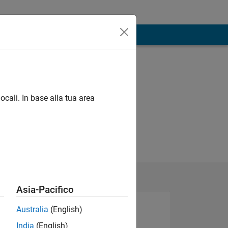
ocali. In base alla tua area
Asia-Pacifico
Australia
(English)
India
(English)