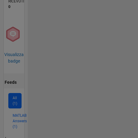
RICEVUTI
0
Visualizza
badge
Feeds
All
(1)
MATLAB
Answers
(1)