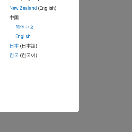
New Zealand
(English)
中国
简体中文
English
日本
(日本語)
한국
(한국어)