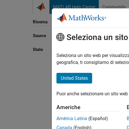
Vai al contenuto
MATLAB Help Center
Community
Risorsa
Seleziona un sit
Source
Ordina
Stato
Seleziona un sito web per visualizza
geografica, ti consigliamo di selezi
United States
Puoi anche selezionare un sito web 
Americhe
América Latina
(Español)
Canada
(English)