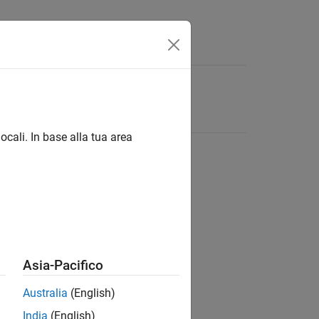
ocali. In base alla tua area
Asia-Pacifico
Australia
(English)
India
(English)