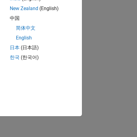
New Zealand
(English)
中国
简体中文
English
日本
(日本語)
한국
(한국어)