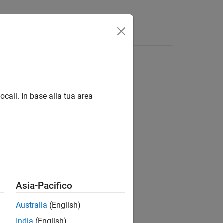
ocali. In base alla tua area
Asia-Pacifico
Australia
(English)
India
(English)