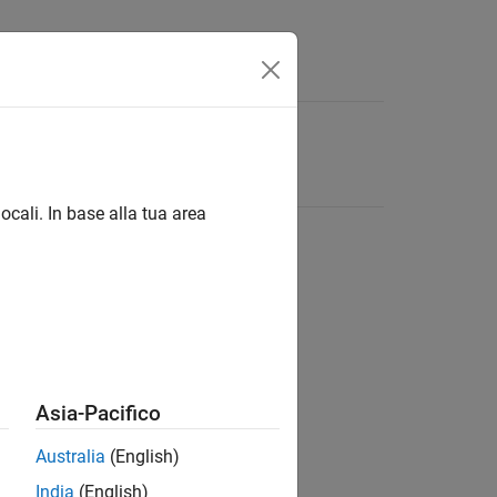
ocali. In base alla tua area
Asia-Pacifico
Australia
(English)
India
(English)