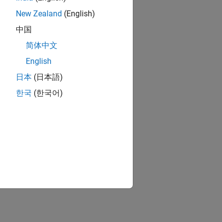
New Zealand
(English)
中国
简体中文
English
日本
(日本語)
한국
(한국어)