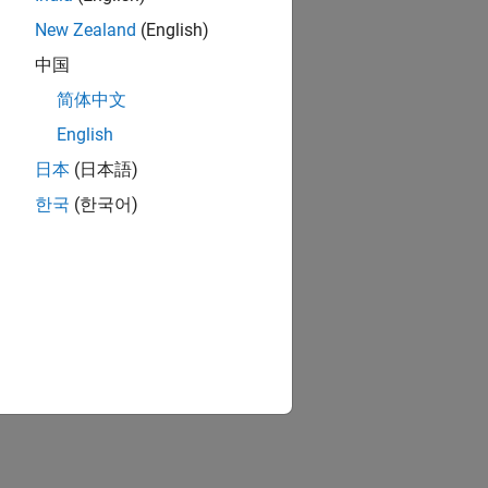
New Zealand
(English)
中国
简体中文
English
日本
(日本語)
한국
(한국어)