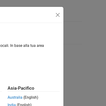
ocali. In base alla tua area
Asia-Pacifico
Australia
(English)
India
(English)