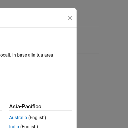
ocali. In base alla tua area
Asia-Pacifico
Australia
(English)
India
(English)