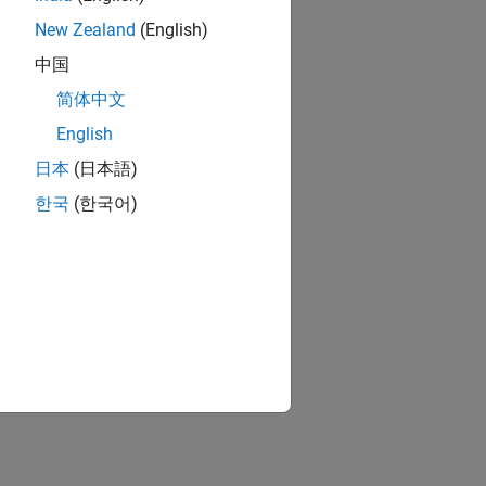
New Zealand
(English)
中国
简体中文
English
日本
(日本語)
한국
(한국어)