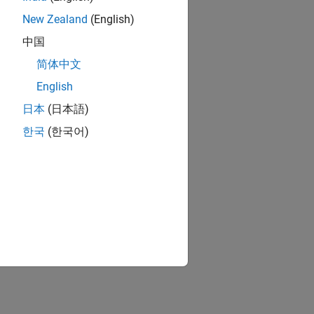
New Zealand
(English)
中国
简体中文
English
日本
(日本語)
한국
(한국어)