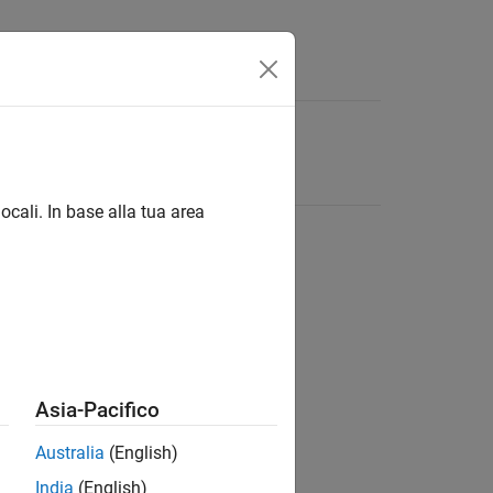
ocali. In base alla tua area
Asia-Pacifico
Australia
(English)
India
(English)