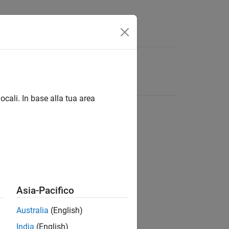
ocali. In base alla tua area
Asia-Pacifico
Australia
(English)
India
(English)