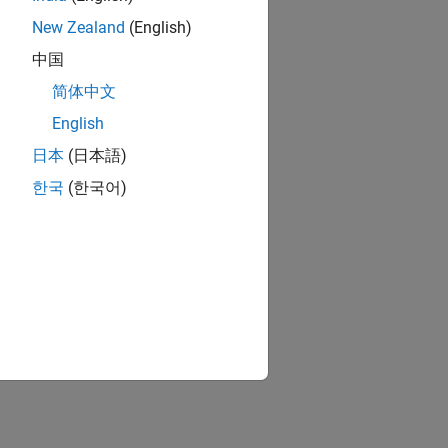
New Zealand
(English)
中国
简体中文
English
日本
(日本語)
한국
(한국어)