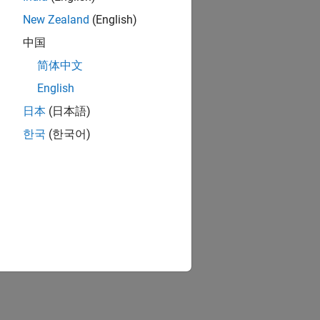
New Zealand
(English)
中国
简体中文
English
日本
(日本語)
한국
(한국어)