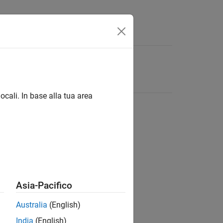
ocali. In base alla tua area
Asia-Pacifico
Australia
(English)
India
(English)