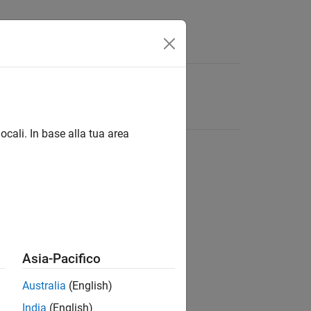
ocali. In base alla tua area
Asia-Pacifico
Australia
(English)
India
(English)