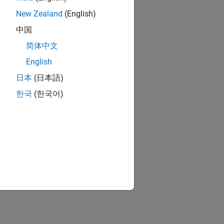
New Zealand
(English)
中国
简体中文
English
日本
(日本語)
한국
(한국어)