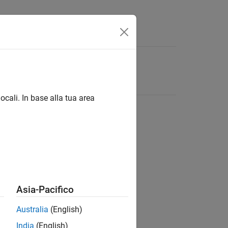
ocali. In base alla tua area
Asia-Pacifico
Australia
(English)
India
(English)