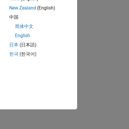
New Zealand
(English)
中国
简体中文
English
日本
(日本語)
한국
(한국어)