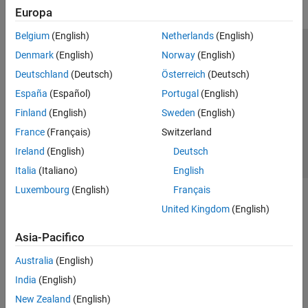
Europa
Belgium
(English)
Netherlands
(English)
Centro di fiducia
Marchi
Informativa sulla privacy
Denmark
(English)
Norway
(English)
Antipirateria
Stato dell'applicazione
Contatti
Deutschland
(Deutsch)
Österreich
(Deutsch)
© 1994-2026 The MathWorks, Inc.
España
(Español)
Portugal
(English)
Finland
(English)
Sweden
(English)
Seleziona u
Italia
France
(Français)
Switzerland
Ireland
(English)
Deutsch
Italia
(Italiano)
English
Luxembourg
(English)
Français
United Kingdom
(English)
Asia-Pacifico
Australia
(English)
India
(English)
New Zealand
(English)