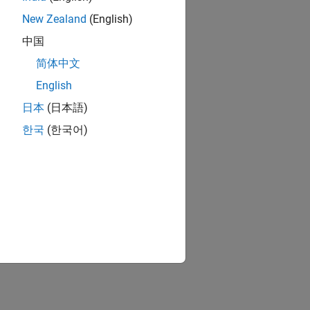
New Zealand
(English)
中国
简体中文
English
日本
(日本語)
한국
(한국어)