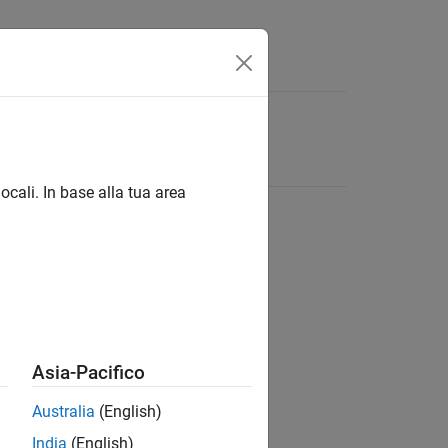
ocali. In base alla tua area
Asia-Pacifico
Australia
(English)
India
(English)