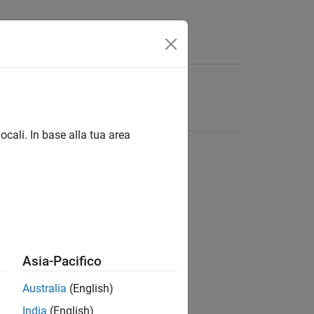
ocali. In base alla tua area
Asia-Pacifico
Australia
(English)
India
(English)