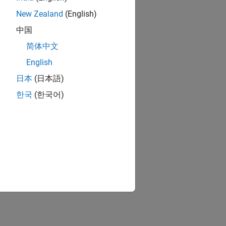
New Zealand
(English)
中国
简体中文
English
日本
(日本語)
한국
(한국어)