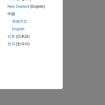
New Zealand
(English)
中国
简体中文
English
日本
(日本語)
한국
(한국어)