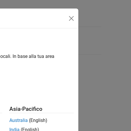
ocali. In base alla tua area
Asia-Pacifico
Australia
(English)
India
(English)