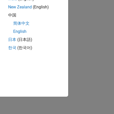
New Zealand
(English)
中国
简体中文
English
日本
(日本語)
한국
(한국어)