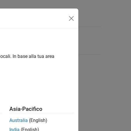
ocali. In base alla tua area
Asia-Pacifico
Australia
(English)
India
(English)