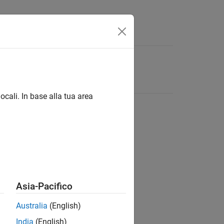
ocali. In base alla tua area
Asia-Pacifico
Australia
(English)
India
(English)