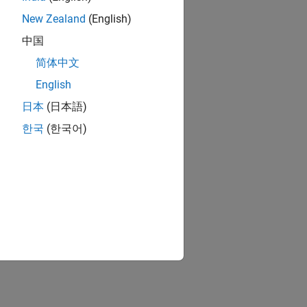
New Zealand
(English)
中国
简体中文
English
日本
(日本語)
한국
(한국어)