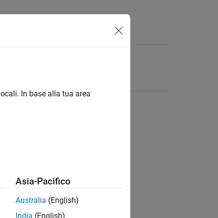
ocali. In base alla tua area
Asia-Pacifico
Australia
(English)
India
(English)