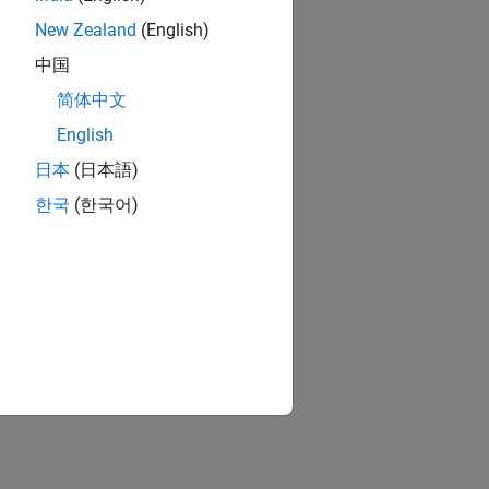
New Zealand
(English)
中国
简体中文
English
日本
(日本語)
한국
(한국어)