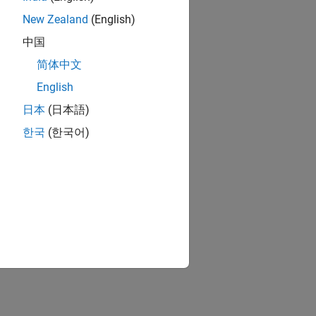
New Zealand
(English)
中国
简体中文
English
日本
(日本語)
한국
(한국어)