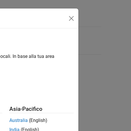
ocali. In base alla tua area
Asia-Pacifico
Australia
(English)
India
(English)