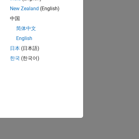
New Zealand
(English)
中国
简体中文
English
日本
(日本語)
한국
(한국어)