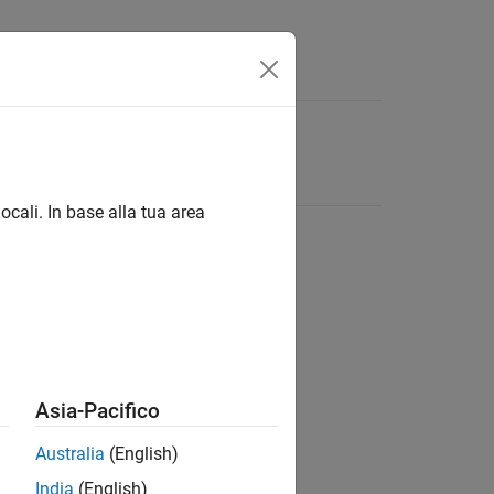
ocali. In base alla tua area
Asia-Pacifico
Australia
(English)
India
(English)