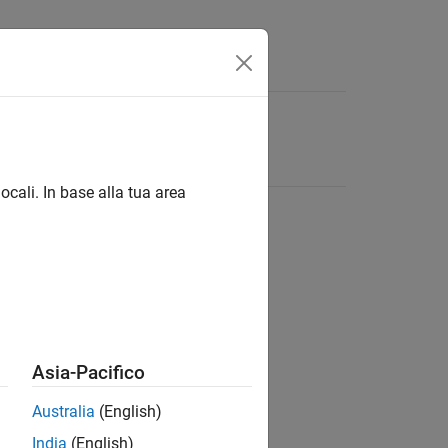
ocali. In base alla tua area
Asia-Pacifico
Australia
(English)
India
(English)