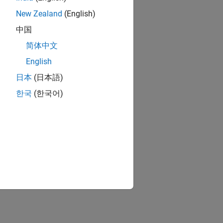
New Zealand
(English)
中国
简体中文
English
日本
(日本語)
한국
(한국어)