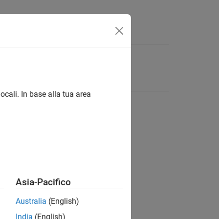
ocali. In base alla tua area
Asia-Pacifico
Australia
(English)
India
(English)