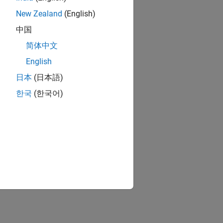
New Zealand
(English)
中国
简体中文
English
日本
(日本語)
한국
(한국어)