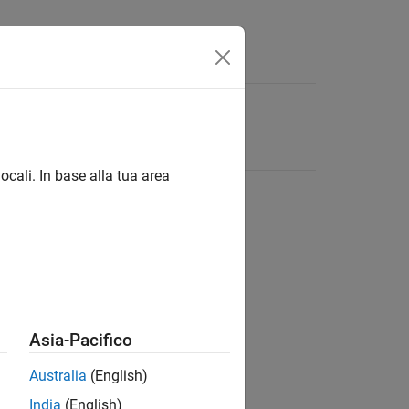
ocali. In base alla tua area
Asia-Pacifico
Australia
(English)
India
(English)