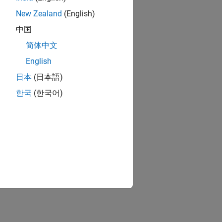
New Zealand
(English)
中国
简体中文
English
日本
(日本語)
한국
(한국어)