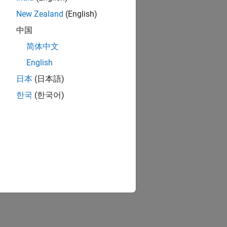
New Zealand
(English)
中国
简体中文
English
日本
(日本語)
한국
(한국어)