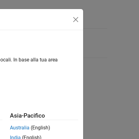
ocali. In base alla tua area
Asia-Pacifico
Australia
(English)
India
(English)