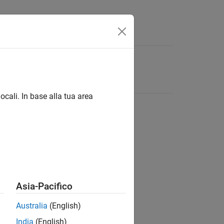
ocali. In base alla tua area
Asia-Pacifico
Australia
(English)
India
(English)