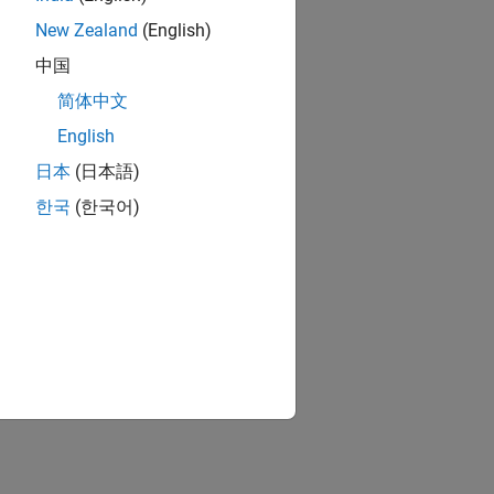
New Zealand
(English)
中国
简体中文
English
日本
(日本語)
한국
(한국어)