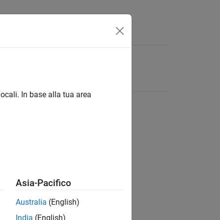
ocali. In base alla tua area
Asia-Pacifico
Australia
(English)
India
(English)