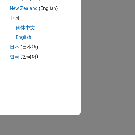
New Zealand
(English)
中国
简体中文
English
日本
(日本語)
한국
(한국어)