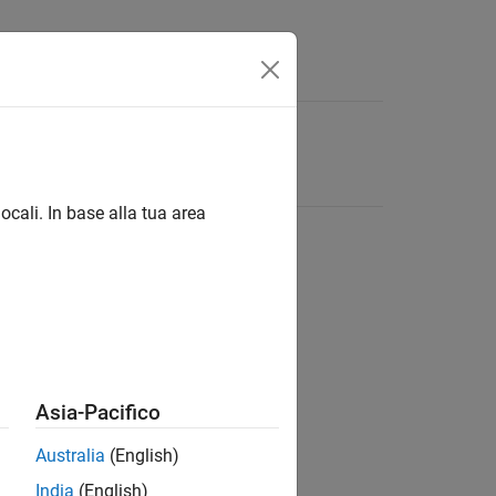
ocali. In base alla tua area
Asia-Pacifico
Australia
(English)
India
(English)