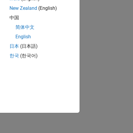
New Zealand
(English)
中国
简体中文
English
日本
(日本語)
한국
(한국어)