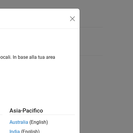
ocali. In base alla tua area
Asia-Pacifico
Australia
(English)
India
(English)