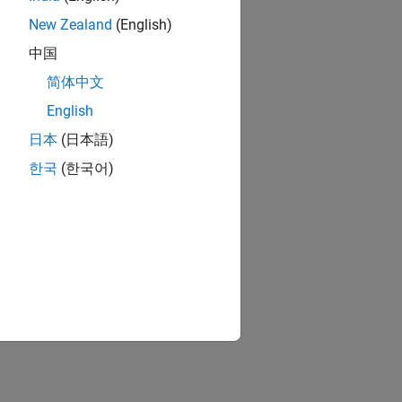
New Zealand
(English)
中国
简体中文
English
日本
(日本語)
한국
(한국어)