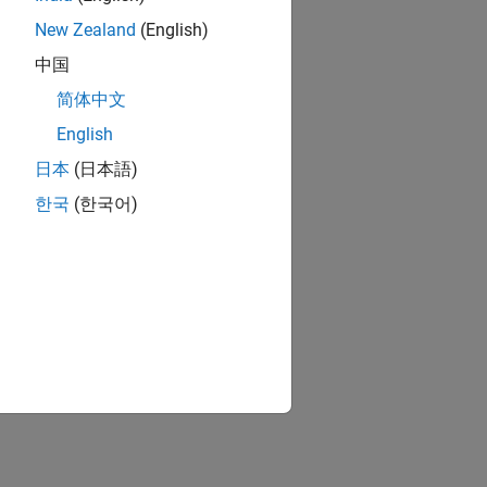
New Zealand
(English)
中国
简体中文
English
日本
(日本語)
한국
(한국어)