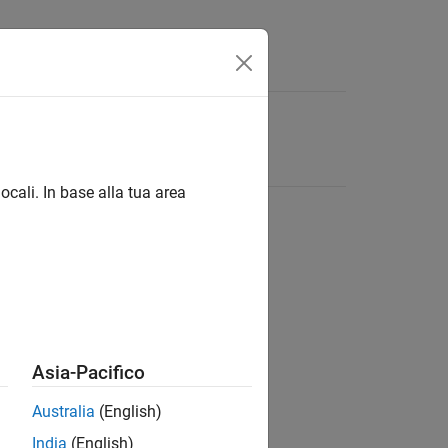
ocali. In base alla tua area
Asia-Pacifico
Australia
(English)
India
(English)