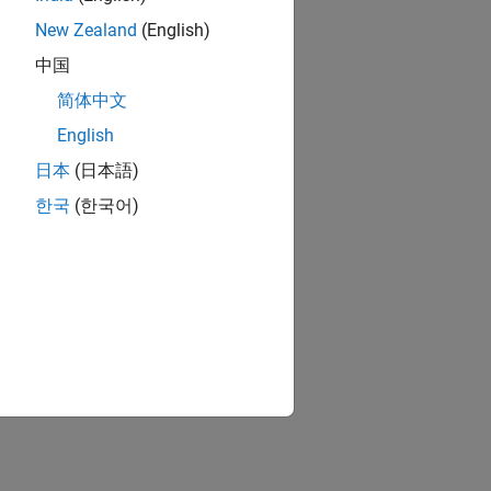
New Zealand
(English)
中国
简体中文
English
日本
(日本語)
한국
(한국어)