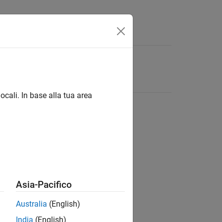
ocali. In base alla tua area
Asia-Pacifico
Australia
(English)
India
(English)