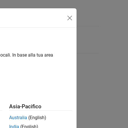
ocali. In base alla tua area
Asia-Pacifico
Australia
(English)
India
(English)