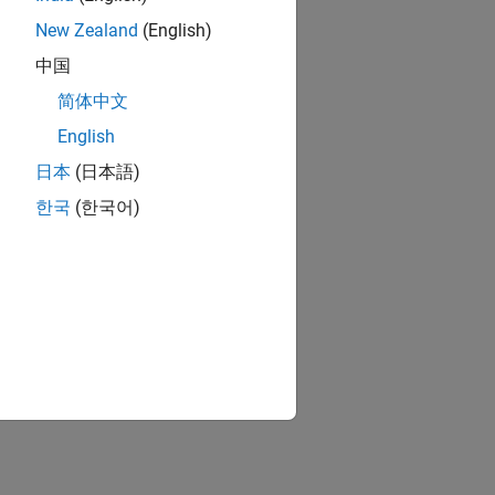
New Zealand
(English)
中国
简体中文
English
日本
(日本語)
한국
(한국어)