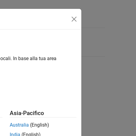
ocali. In base alla tua area
Asia-Pacifico
Australia
(English)
India
(English)