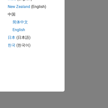
New Zealand
(English)
中国
简体中文
English
日本
(日本語)
한국
(한국어)