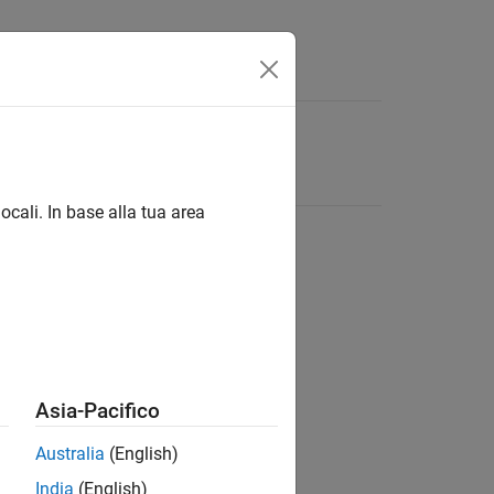
ocali. In base alla tua area
Asia-Pacifico
Australia
(English)
India
(English)