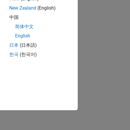
New Zealand
(English)
中国
简体中文
English
日本
(日本語)
한국
(한국어)