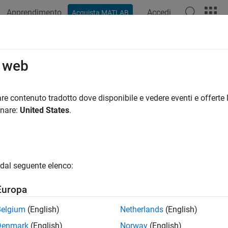
Apprendimento
Accedi
Acquista MATLAB
o web
 per
re contenuto tradotto dove disponibile e vedere eventi e offerte l
onare:
United States
.
dal seguente elenco:
Europa
Belgium
(English)
Netherlands
(English)
Denmark
(English)
Norway
(English)