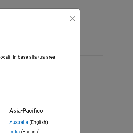
ocali. In base alla tua area
Asia-Pacifico
Australia
(English)
India
(English)