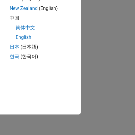
New Zealand
(English)
中国
简体中文
English
日本
(日本語)
한국
(한국어)