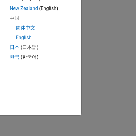
New Zealand
(English)
中国
简体中文
English
日本
(日本語)
한국
(한국어)