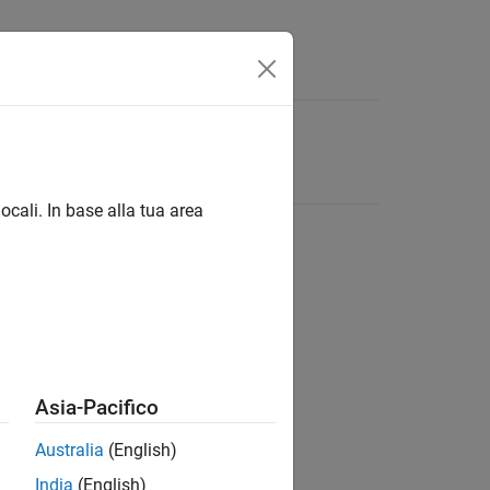
ocali. In base alla tua area
Asia-Pacifico
Australia
(English)
India
(English)