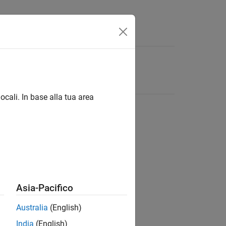
ocali. In base alla tua area
Asia-Pacifico
Australia
(English)
India
(English)