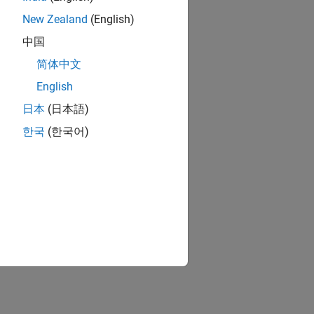
New Zealand
(English)
中国
简体中文
English
日本
(日本語)
한국
(한국어)