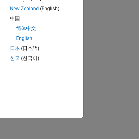
New Zealand
(English)
中国
简体中文
English
日本
(日本語)
한국
(한국어)