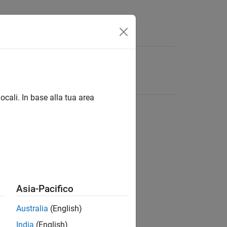
ocali. In base alla tua area
Asia-Pacifico
Australia
(English)
India
(English)